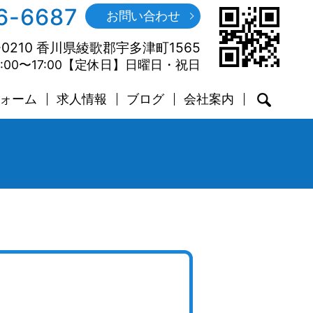
6-6687
お問い合わせ
0210 香川県綾歌郡宇多津町1565
00〜17:00【定休日】日曜日・️祝日
ォーム
求人情報
ブログ
会社案内
searc