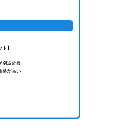
ット】
が別途必要
価格が高い