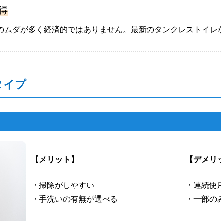
得
のムダが多く経済的ではありません。最新のタンクレストイレ
タイプ
【メリット】
【デメリ
・掃除がしやすい
・連続使
・手洗いの有無が選べる
・一部の