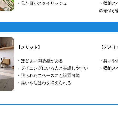
・見た目がスタイリッシュ
・収納ス
の確保が
【メリット】
【デメリ
・ほどよい開放感がある
・臭いや
・ダイニングにいる人と会話しやすい
・収納ス
・限られたスペースにも設置可能
・臭いや油はねを抑えられる