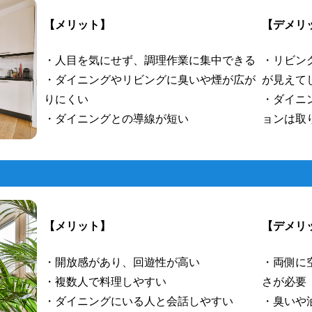
【メリット】
【デメリ
・人目を気にせず、調理作業に集中できる
・リビン
・ダイニングやリビングに臭いや煙が広が
が見えて
りにくい
・ダイニ
・ダイニングとの導線が短い
ョンは取
【メリット】
【デメリ
・開放感があり、回遊性が高い
・両側に
・複数人で料理しやすい
さが必要
・ダイニングにいる人と会話しやすい
・臭いや