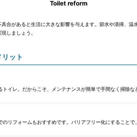
Toilet reform
不具合があると生活に大きな影響を与えます。節水や清掃、温
実現しましょう。
メリット
るトイレ。だからこそ、メンテナンスが簡単で手間なく掃除な
でのリフォームもおすすめです。バリアフリー化にすることで