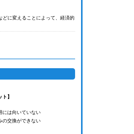
などに変えることによって、経済的
ット】
用には向いていない
みの交換ができない